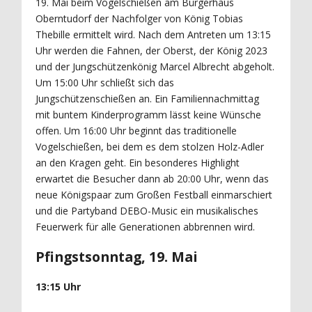
19. Mai beim Vogelschießen am Bürgerhaus
Oberntudorf der Nachfolger von König Tobias
Thebille ermittelt wird. Nach dem Antreten um 13:15
Uhr werden die Fahnen, der Oberst, der König 2023
und der Jungschützenkönig Marcel Albrecht abgeholt.
Um 15:00 Uhr schließt sich das
Jungschützenschießen an. Ein Familiennachmittag
mit buntem Kinderprogramm lässt keine Wünsche
offen. Um 16:00 Uhr beginnt das traditionelle
Vogelschießen, bei dem es dem stolzen Holz-Adler
an den Kragen geht. Ein besonderes Highlight
erwartet die Besucher dann ab 20:00 Uhr, wenn das
neue Königspaar zum Großen Festball einmarschiert
und die Partyband DEBO-Music ein musikalisches
Feuerwerk für alle Generationen abbrennen wird.
Pfingstsonntag, 19. Mai
13:15 Uhr