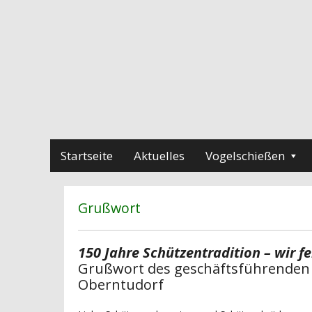
Startseite
Aktuelles
Vogelschießen
Grußwort
150 Jahre Schützentradition – wir f
Grußwort des geschäftsführenden 
Oberntudorf