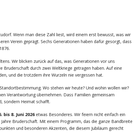
udorf. Wenn man diese Zahl liest, wird einem erst bewusst, was wir
nseren Verein geprägt. Sechs Generationen haben dafür gesorgt, dass
1876.
ltens. Wir blicken zurück auf das, was Generationen vor uns
e Bruderschaft durch zwei Weltkriege getragen haben. Auf eine
en, und die trotzdem ihre Wurzeln nie vergessen hat.
uch Standortbestimmung. Wo stehen wir heute? Und wohin wollen wir?
chen Verantwortung übernehmen. Dass Familien gemeinsam
d, sondern Heimat schafft.
 bis 8. Juni 2026
etwas Besonderes. Wir feiern nicht einfach ein
50 Jahre Bruderschaft. Mit einem Programm, das die ganze Bandbreite
hepunkten und besonderen Akzenten, die diesem Jubiläum gerecht