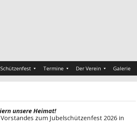
Schützenfest
Termine
Der Verein
Galerie
eiern unsere Heimat!
Vorstandes zum Jubelschützenfest 2026 in