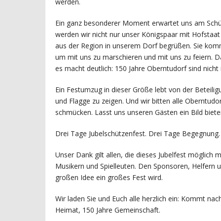
werden.
Ein ganz besonderer Moment erwartet uns am Schü
werden wir nicht nur unser Königspaar mit Hofstaat
aus der Region in unserem Dorf begrüßen. Sie kom
um mit uns zu marschieren und mit uns zu feiern. D
es macht deutlich: 150 Jahre Oberntudorf sind nicht 
Ein Festumzug in dieser Größe lebt von der Beteiligu
und Flagge zu zeigen. Und wir bitten alle Oberntudo
schmücken. Lasst uns unseren Gästen ein Bild bieten,
Drei Tage Jubelschützenfest. Drei Tage Begegnung.
Unser Dank gilt allen, die dieses Jubelfest möglic
Musikern und Spielleuten. Den Sponsoren, Helfern un
großen Idee ein großes Fest wird.
Wir laden Sie und Euch alle herzlich ein: Kommt nac
Heimat, 150 Jahre Gemeinschaft.