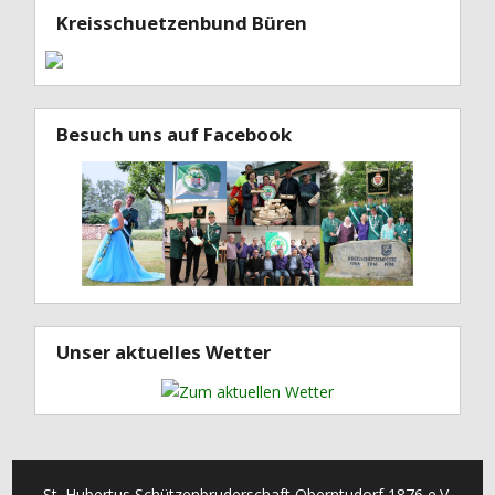
Kreisschuetzenbund Büren
Besuch uns auf Facebook
Unser aktuelles Wetter
St. Hubertus Schützenbruderschaft Oberntudorf 1876 e.V.