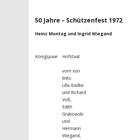
50 Jahre – Schützenfest 1972
Heinz Montag und Ingrid Wiegand
Königspaar
Hofstaat
vorn von
links:
Ulla Badke
und Richard
Voß,
Edith
Grabowski
und
Hermann
Wiegand,