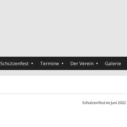
Schützenfest
Termine
Der Verein
Galerie
Schützenfest im Juni 2022