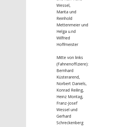
Wessel,
Marita und
Reinhold
Mettenmeier und
Helga u.nd
Wilfried
Hoffmeister
Mitte von links
(Fahnenoffiziere):
Bernhard
Küsterarend,
Norbert Daniels,
Konrad Reiling,
Heinz Montag,
Franz-Josef
Wessel und
Gerhard
Schreckenberg