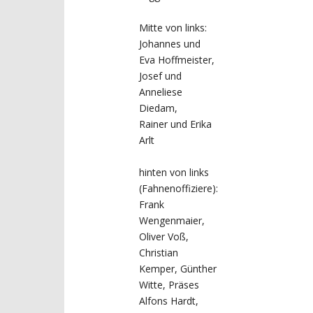
Mitte von links:
Johannes und
Eva Hoffmeister,
Josef und
Anneliese
Diedam,
Rainer und Erika
Arlt
hinten von links
(Fahnenoffiziere):
Frank
Wengenmaier,
Oliver Voß,
Christian
Kemper, Günther
Witte, Präses
Alfons Hardt,