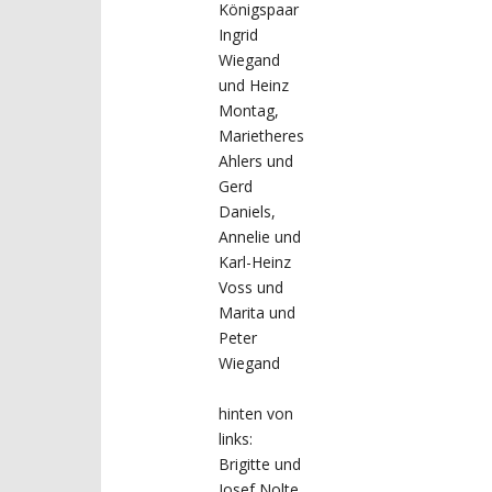
Königspaar
Ingrid
Wiegand
und Heinz
Montag,
Marietheres
Ahlers und
Gerd
Daniels,
Annelie und
Karl-Heinz
Voss und
Marita und
Peter
Wiegand
hinten von
links:
Brigitte und
Josef Nolte,