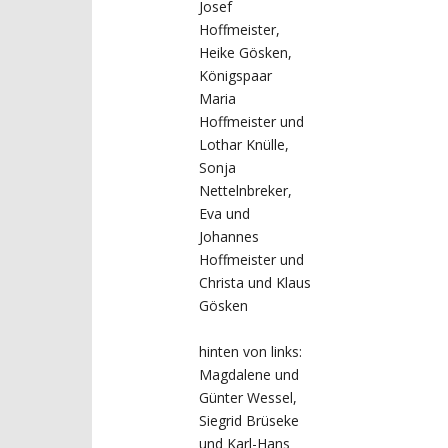
Josef
Hoffmeister,
Heike Gösken,
Königspaar
Maria
Hoffmeister und
Lothar Knülle,
Sonja
Nettelnbreker,
Eva und
Johannes
Hoffmeister und
Christa und Klaus
Gösken
hinten von links:
Magdalene und
Günter Wessel,
Siegrid Brüseke
und Karl-Hans