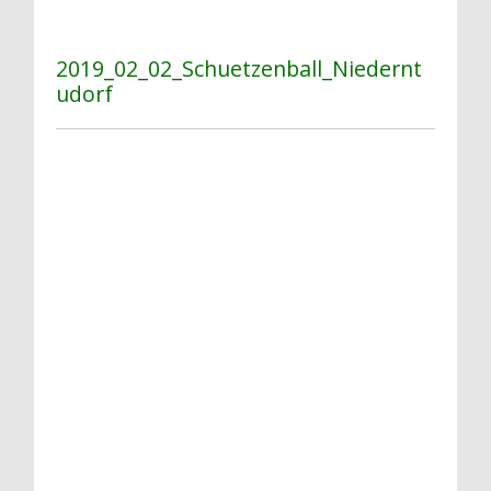
2019_02_02_Schuetzenball_Niedernt
udorf