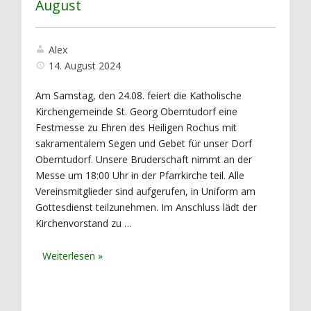
August
Alex
14. August 2024
Am Samstag, den 24.08. feiert die Katholische
Kirchengemeinde St. Georg Oberntudorf eine
Festmesse zu Ehren des Heiligen Rochus mit
sakramentalem Segen und Gebet für unser Dorf
Oberntudorf. Unsere Bruderschaft nimmt an der
Messe um 18:00 Uhr in der Pfarrkirche teil. Alle
Vereinsmitglieder sind aufgerufen, in Uniform am
Gottesdienst teilzunehmen. Im Anschluss lädt der
Kirchenvorstand zu …