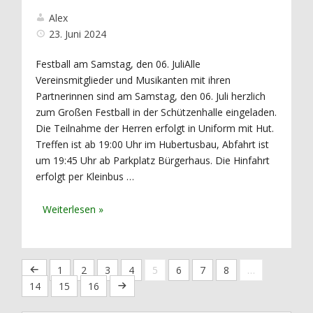
Alex
23. Juni 2024
Festball am Samstag, den 06. JuliAlle
Vereinsmitglieder und Musikanten mit ihren
Partnerinnen sind am Samstag, den 06. Juli herzlich
zum Großen Festball in der Schützenhalle eingeladen.
Die Teilnahme der Herren erfolgt in Uniform mit Hut.
Treffen ist ab 19:00 Uhr im Hubertusbau, Abfahrt ist
um 19:45 Uhr ab Parkplatz Bürgerhaus. Die Hinfahrt
erfolgt per Kleinbus …
1
2
3
4
5
6
7
8
…
14
15
16