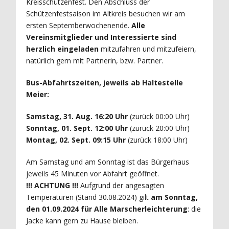
Kreisschützenfest. Den Abschluss der
Schützenfestsaison im Altkreis besuchen wir am
ersten Septemberwochenende.
Alle
Vereinsmitglieder und Interessierte sind
herzlich eingeladen
mitzufahren und mitzufeiern,
natürlich gern mit Partnerin, bzw. Partner.
Bus-Abfahrtszeiten, jeweils ab Haltestelle
Meier:
Samstag, 31. Aug. 16:20 Uhr
(zurück 00:00 Uhr)
Sonntag, 01. Sept. 12:00 Uhr
(zurück 20:00 Uhr)
Montag, 02. Sept. 09:15 Uhr
(zurück 18:00 Uhr)
Am Samstag und am Sonntag ist das Bürgerhaus
jeweils 45 Minuten vor Abfahrt geöffnet.
!!! ACHTUNG !!!
Aufgrund der angesagten
Temperaturen (Stand 30.08.2024) gilt
am Sonntag,
den 01.09.2024 für Alle Marscherleichterung
: die
Jacke kann gern zu Hause bleiben.