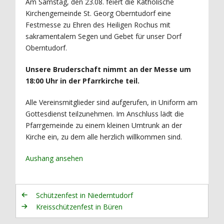
Am Samstag, den 23.08. feiert die Katholische
Kirchengemeinde St. Georg Oberntudorf eine
Festmesse zu Ehren des Heiligen Rochus mit
sakramentalem Segen und Gebet für unser Dorf
Oberntudorf.
Unsere Bruderschaft nimmt an der Messe um
18:00 Uhr in der Pfarrkirche teil.
Alle Vereinsmitglieder sind aufgerufen, in Uniform am
Gottesdienst teilzunehmen. Im Anschluss lädt die
Pfarrgemeinde zu einem kleinen Umtrunk an der
Kirche ein, zu dem alle herzlich willkommen sind.
Aushang ansehen
Schützenfest in Niederntudorf
Kreisschützenfest in Büren