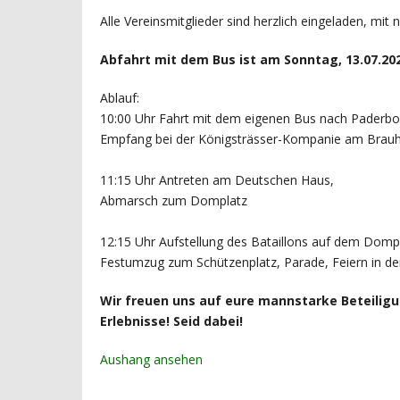
Alle Vereinsmitglieder sind herzlich eingeladen, mit
Abfahrt mit dem Bus ist am Sonntag, 13.07.20
Ablauf:
10:00 Uhr Fahrt mit dem eigenen Bus nach Paderbo
Empfang bei der Königsträsser-Kompanie am Brauh
11:15 Uhr Antreten am Deutschen Haus,
Abmarsch zum Domplatz
12:15 Uhr Aufstellung des Bataillons auf dem Domp
Festumzug zum Schützenplatz, Parade, Feiern in d
Wir freuen uns auf eure mannstarke Beteilig
Erlebnisse! Seid dabei!
Aushang ansehen