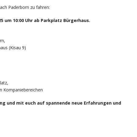
 nach Paderborn zu fahren:
25 um 10:00 Uhr ab Parkplatz Bürgerhaus.
rn,
aus (Kisau 9)
latz,
en Kompaniebereichen
ung und mit euch auf spannende neue Erfahrungen und