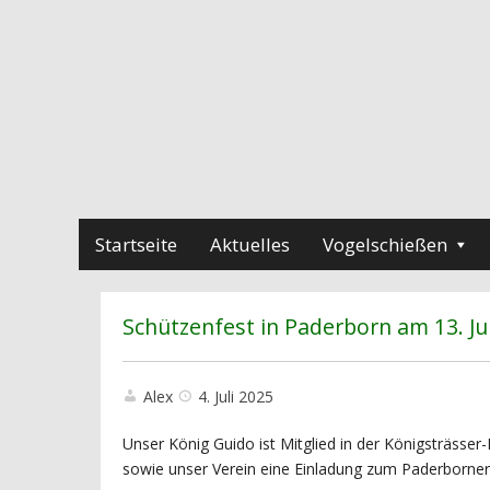
Startseite
Aktuelles
Vogelschießen
Schützenfest in Paderborn am 13. Jul
Alex
4. Juli 2025
Unser König Guido ist Mitglied in der Königsträss
sowie unser Verein eine Einladung zum Paderborner 