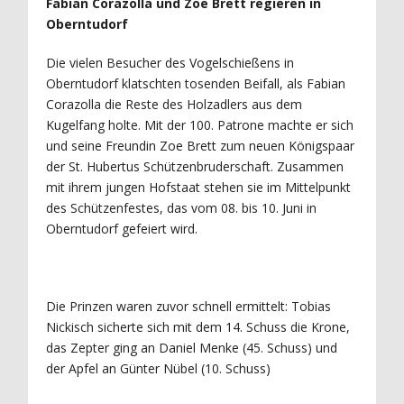
Fabian Corazolla und Zoe Brett regieren in
Oberntudorf
Die vielen Besucher des Vogelschießens in
Oberntudorf klatschten tosenden Beifall, als Fabian
Corazolla die Reste des Holzadlers aus dem
Kugelfang holte. Mit der 100. Patrone machte er sich
und seine Freundin Zoe Brett zum neuen Königspaar
der St. Hubertus Schützenbruderschaft. Zusammen
mit ihrem jungen Hofstaat stehen sie im Mittelpunkt
des Schützenfestes, das vom 08. bis 10. Juni in
Oberntudorf gefeiert wird.
Die Prinzen waren zuvor schnell ermittelt: Tobias
Nickisch sicherte sich mit dem 14. Schuss die Krone,
das Zepter ging an Daniel Menke (45. Schuss) und
der Apfel an Günter Nübel (10. Schuss)