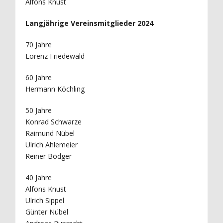
Alfons Knust
Langjährige Vereinsmitglieder 2024
70 Jahre
Lorenz Friedewald
60 Jahre
Hermann Köchling
50 Jahre
Konrad Schwarze
Raimund Nübel
Ulrich Ahlemeier
Reiner Bödger
40 Jahre
Alfons Knust
Ulrich Sippel
Günter Nübel