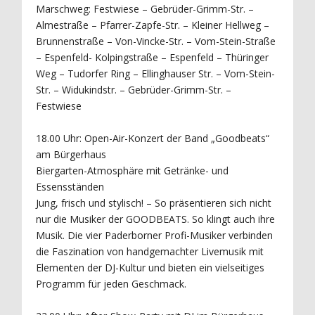
Marschweg: Festwiese – Gebrüder-Grimm-Str. –
Almestraße – Pfarrer-Zapfe-Str. – Kleiner Hellweg –
Brunnenstraße – Von-Vincke-Str. – Vom-Stein-Straße
– Espenfeld- Kolpingstraße – Espenfeld – Thüringer
Weg – Tudorfer Ring – Ellinghauser Str. – Vom-Stein-
Str. – Widukindstr. – Gebrüder-Grimm-Str. –
Festwiese
18.00 Uhr: Open-Air-Konzert der Band „Goodbeats“
am Bürgerhaus
Biergarten-Atmosphäre mit Getränke- und
Essensständen
Jung, frisch und stylisch! – So präsentieren sich nicht
nur die Musiker der GOODBEATS. So klingt auch ihre
Musik. Die vier Paderborner Profi-Musiker verbinden
die Faszination von handgemachter Livemusik mit
Elementen der DJ-Kultur und bieten ein vielseitiges
Programm für jeden Geschmack.