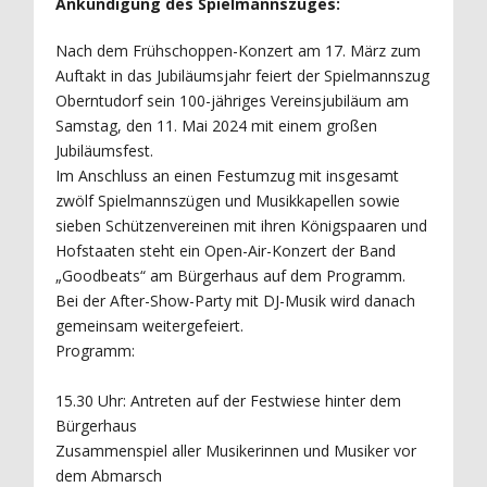
Ankündigung des Spielmannszuges:
Nach dem Frühschoppen-Konzert am 17. März zum
Auftakt in das Jubiläumsjahr feiert der Spielmannszug
Oberntudorf sein 100-jähriges Vereinsjubiläum am
Samstag, den 11. Mai 2024 mit einem großen
Jubiläumsfest.
Im Anschluss an einen Festumzug mit insgesamt
zwölf Spielmannszügen und Musikkapellen sowie
sieben Schützenvereinen mit ihren Königspaaren und
Hofstaaten steht ein Open-Air-Konzert der Band
„Goodbeats“ am Bürgerhaus auf dem Programm.
Bei der After-Show-Party mit DJ-Musik wird danach
gemeinsam weitergefeiert.
Programm:
15.30 Uhr: Antreten auf der Festwiese hinter dem
Bürgerhaus
Zusammenspiel aller Musikerinnen und Musiker vor
dem Abmarsch