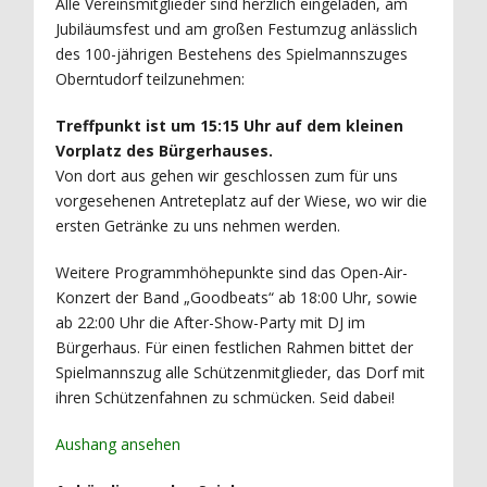
Alle Vereinsmitglieder sind herzlich eingeladen, am
Jubiläumsfest und am großen Festumzug anlässlich
des 100-jährigen Bestehens des Spielmannszuges
Oberntudorf teilzunehmen:
Treffpunkt ist um 15:15 Uhr auf dem kleinen
Vorplatz des Bürgerhauses.
Von dort aus gehen wir geschlossen zum für uns
vorgesehenen Antreteplatz auf der Wiese, wo wir die
ersten Getränke zu uns nehmen werden.
Weitere Programmhöhepunkte sind das Open-Air-
Konzert der Band „Goodbeats“ ab 18:00 Uhr, sowie
ab 22:00 Uhr die After-Show-Party mit DJ im
Bürgerhaus. Für einen festlichen Rahmen bittet der
Spielmannszug alle Schützenmitglieder, das Dorf mit
ihren Schützenfahnen zu schmücken. Seid dabei!
Aushang ansehen