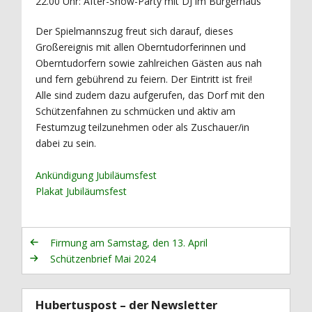
22.00 Uhr: After-Show-Party mit DJ im Bürgerhaus
Der Spielmannszug freut sich darauf, dieses
Großereignis mit allen Oberntudorferinnen und
Oberntudorfern sowie zahlreichen Gästen aus nah
und fern gebührend zu feiern. Der Eintritt ist frei!
Alle sind zudem dazu aufgerufen, das Dorf mit den
Schützenfahnen zu schmücken und aktiv am
Festumzug teilzunehmen oder als Zuschauer/in
dabei zu sein.
Ankündigung Jubiläumsfest
Plakat Jubiläumsfest
Firmung am Samstag, den 13. April
Schützenbrief Mai 2024
Hubertuspost – der Newsletter