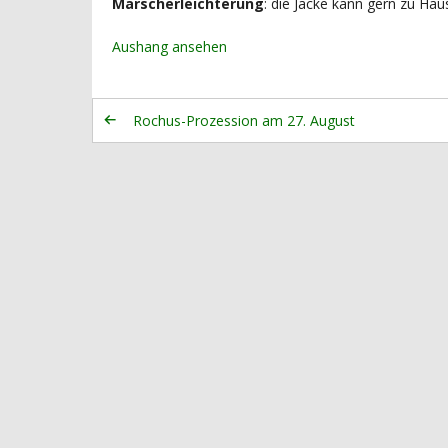
Marscherleichterung
: die Jacke kann gern zu Hau
Aushang ansehen
Rochus-Prozession am 27. August