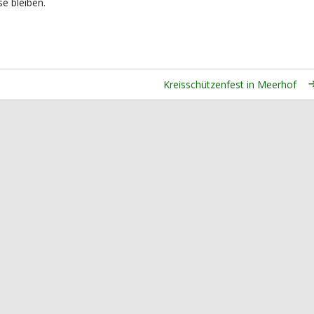
se bleiben.
Kreisschützenfest in Meerhof